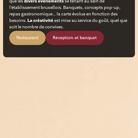
que les
divers événements
se tenant au sein de
l’établissement bruxellois. Banquets, concepts pop-up,
repas gastronomique… la carte évolue en fonction des
besoins.
La créativité
est mise au service du goût, quel que
soit le nombre de convives.
Restaurant
Réception et banquet