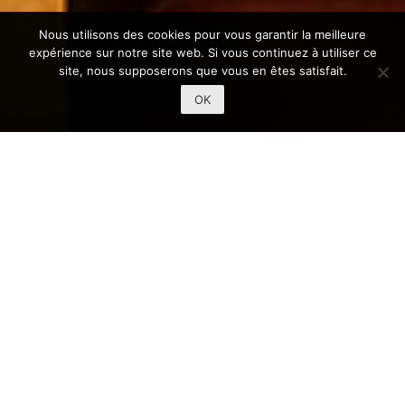
Nous utilisons des cookies pour vous garantir la meilleure
expérience sur notre site web. Si vous continuez à utiliser ce
site, nous supposerons que vous en êtes satisfait.
OK