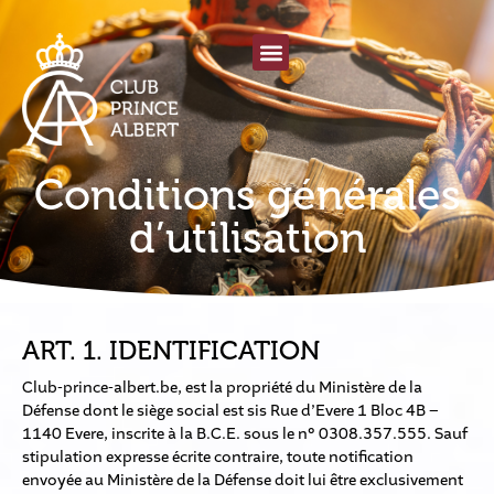
Conditions générales
d’utilisation
ART. 1. IDENTIFICATION
Club-prince-albert.be, est la propriété du Ministère de la
Défense dont le siège social est sis Rue d’Evere 1 Bloc 4B –
1140 Evere, inscrite à la B.C.E. sous le n° 0308.357.555. Sauf
stipulation expresse écrite contraire, toute notification
envoyée au Ministère de la Défense doit lui être exclusivement