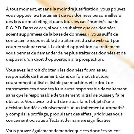
À tout moment, et sans la moindre justification, vous pouvez
vous opposer au traitement de vos données personnelles à
des fins de marketing et dans tous les cas énumérés par le
R.G.P.D. Dans ce cas, si vous souhaitez que ces données
soient supprimées de la base de données, il vous suffit de
contacter le responsable de traitement du site web soit par
courrier soit par email. Le droit d’opposition au traitement
vous permet de demander de ne plus traiter ces données et de
disposer d’un droit d’opposition à la prospection.
Vous avez le droit d’obtenir les données fournies au
responsable de traitement, dans un format structuré,
couramment utilisé et lisible par machine, et le droit de
transmettre ces données à un autre responsable de traitement
sans que le responsable de traitement initial ne puisse y faire
obstacle. Vous avez le droit de ne pas faire l’objet d’une
décision fondée exclusivement sur un traitement automatisé,
y compris le profilage, produisant des effets juridiques vous
concernant ou vous affectant de manière significative.
Vous pouvez également demander que ces données soient