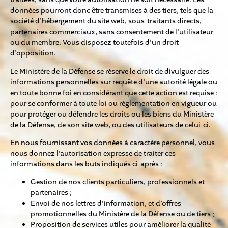
données pourront donc être transmises à des tiers, tels que la
société d’hébergement du site web, sous-traitants directs,
partenaires commerciaux, sans consentement de l’utilisateur
ou du membre. Vous disposez toutefois d’un droit
d’opposition.
Le Ministère de la Défense se réserve le droit de divulguer des
informations personnelles sur requête d’une autorité légale ou
en toute bonne foi en considérant que cette action est requise :
pour se conformer à toute loi ou règlementation en vigueur ou
pour protéger ou défendre les droits ou les biens du Ministère
de la Défense, de son site web, ou des utilisateurs de celui-ci.
En nous fournissant vos données à caractère personnel, vous
nous donnez l’autorisation expresse de traiter ces
informations dans les buts indiqués ci-après :
Gestion de nos clients particuliers, professionnels et
partenaires ;
Envoi de nos lettres d’information, et d’offres
promotionnelles du Ministère de la Défense ou de tiers ;
Proposition de services utiles pour améliorer la qualité