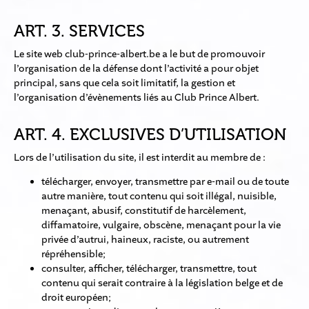
ART. 3. SERVICES
Le site web club-prince-albert.be a le but de promouvoir
l’organisation de la défense dont l’activité a pour objet
principal, sans que cela soit limitatif, la gestion et
l’organisation d’évènements liés au Club Prince Albert.
ART. 4. EXCLUSIVES D’UTILISATION
Lors de l’utilisation du site, il est interdit au membre de :
télécharger, envoyer, transmettre par e-mail ou de toute
autre manière, tout contenu qui soit illégal, nuisible,
menaçant, abusif, constitutif de harcèlement,
diffamatoire, vulgaire, obscène, menaçant pour la vie
privée d’autrui, haineux, raciste, ou autrement
répréhensible;
consulter, afficher, télécharger, transmettre, tout
contenu qui serait contraire à la législation belge et de
droit européen;