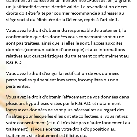
traitement à l’adresse email mentionnée ci-dessus, en joignant
un justificatif de votre identité valide. La revendication de ces
droits doit être faite par courrier recommandé à adresser au
siège social du Ministère de la Défense, repris à l’article 1.
Vous avez le droit d’obtenir du responsable de traitement, la
confirmation que des données vous concernant sont ou ne
sont pas traitées, ainsi que, si elles le sont, l’accès auxdites
données (communication d’une copie) et aux informations
relatives aux caractéristiques du traitement conformément au
R.G.P.D.
Vous avez le droit d’exiger la rectification de vos données
personnelles qui seraient inexactes, incomplètes ou non
pertinentes.
Vous avez le droit d’obtenir l’effacement de vos données dans
plusieurs hypothèses visées par le R.G.P.D. et notamment
lorsque ces données ne sont plus nécessaires au regard des
finalités pour lesquelles elles ont été collectées, si vous retirez
votre consentement (et qu’il n’existe pas d’autre fondement au
traitement), si vous exercez votre droit d’opposition au
traitement, si le traitement est illicite, etc.