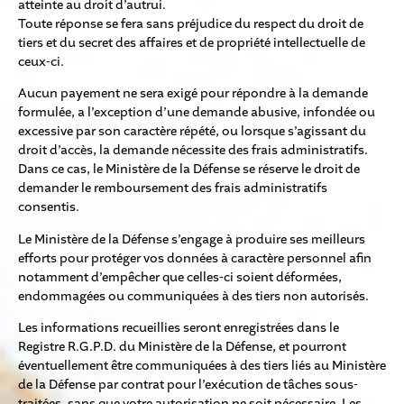
atteinte au droit d’autrui.
Toute réponse se fera sans préjudice du respect du droit de
tiers et du secret des affaires et de propriété intellectuelle de
ceux-ci.
Aucun payement ne sera exigé pour répondre à la demande
formulée, a l’exception d’une demande abusive, infondée ou
excessive par son caractère répété, ou lorsque s’agissant du
droit d’accès, la demande nécessite des frais administratifs.
Dans ce cas, le Ministère de la Défense se réserve le droit de
demander le remboursement des frais administratifs
consentis.
Le Ministère de la Défense s’engage à produire ses meilleurs
efforts pour protéger vos données à caractère personnel afin
notamment d’empêcher que celles-ci soient déformées,
endommagées ou communiquées à des tiers non autorisés.
Les informations recueillies seront enregistrées dans le
Registre R.G.P.D. du Ministère de la Défense, et pourront
éventuellement être communiquées à des tiers liés au Ministère
de la Défense par contrat pour l’exécution de tâches sous-
traitées, sans que votre autorisation ne soit nécessaire. Les