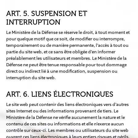
ART. 5. SUSPENSION ET
INTERRUPTION
Le Ministère de la Défense se réserve le droit, à tout moment et
pour quelque motif que ce soit, de modifier ou interrompre,
temporairement ou de manière permanente, l’accès à tout ou
partie du site web, et ce sans être obligée d’en informer
préalablement les utilisateurs et membres. Le Ministère de la
Défense ne peut être tenue responsable pour tout dommage
direct ou indirect lié à une modification, suspension ou
interruption du site web.
ART. 6. LIENS ÉLECTRONIQUES
Le site web peut contenir des liens électroniques vers d’autres
sites Internet ou des informations provenant de tiers. Le
Ministère de la Défense ne vérifie aucunement la nature et le
contenu de ces sites ou informations et elle n’exerce aucun
contrôle sur ceux-ci. Les membres ou utilisateurs du site web
ouvrent ces liens électroniques à leurs entiers risques et périls.