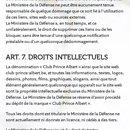
Le Ministère de la Défense ne peut être aucunement tenue
responsable de quelque dommage que ce soit lié à l’utilisation
de ces liens, sites web ou sources externes.
Le Ministère de la Défense a, en tout temps, et ce
unilatéralement, le droit de supprimer ces liens ou de les
bloquer, sans être tenue d’une quelconque notification
préalable ou d’un quelconque dédommagement.
ART. 7. DROITS INTELLECTUELS
La dénomination « Club Prince Albert » ainsi que le site web
club-prince-albert.be, et toutes les informations, textes, logos,
dessins, photos, films, graphiques, slogans, ainsi que tout
élément généralement quelconque qui apparaît sur le site web
sont la propriété intellectuelle exclusive du Ministère de la
Défense. Le Ministère de la Défense se réserve d’avoir procédé
au dépôt de la marque « Club Prince Albert ».
Tous les droits dont est titulaire le Ministère de la Défense ne
sont actuellement ni donnés en licence, ni cédés à des tiers.