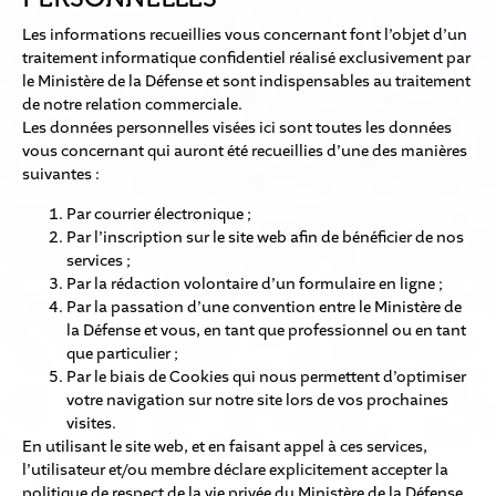
Les informations recueillies vous concernant font l’objet d’un
traitement informatique confidentiel réalisé exclusivement par
le Ministère de la Défense et sont indispensables au traitement
de notre relation commerciale.
Les données personnelles visées ici sont toutes les données
vous concernant qui auront été recueillies d’une des manières
suivantes :
Par courrier électronique ;
Par l’inscription sur le site web afin de bénéficier de nos
services ;
Par la rédaction volontaire d’un formulaire en ligne ;
Par la passation d’une convention entre le Ministère de
la Défense et vous, en tant que professionnel ou en tant
que particulier ;
Par le biais de Cookies qui nous permettent d’optimiser
votre navigation sur notre site lors de vos prochaines
visites.
En utilisant le site web, et en faisant appel à ces services,
l’utilisateur et/ou membre déclare explicitement accepter la
politique de respect de la vie privée du Ministère de la Défense