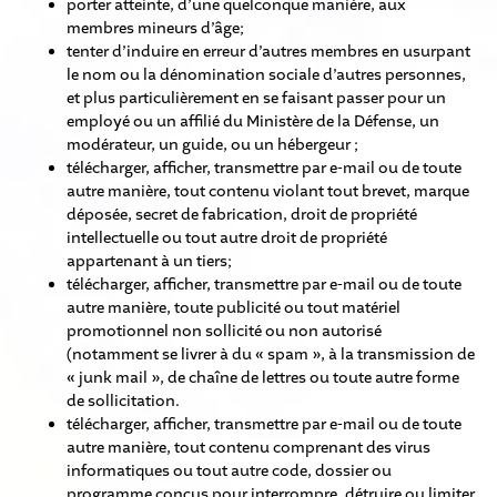
porter atteinte, d’une quelconque manière, aux
membres mineurs d’âge;
tenter d’induire en erreur d’autres membres en usurpant
le nom ou la dénomination sociale d’autres personnes,
et plus particulièrement en se faisant passer pour un
employé ou un affilié du Ministère de la Défense, un
modérateur, un guide, ou un hébergeur ;
télécharger, afficher, transmettre par e-mail ou de toute
autre manière, tout contenu violant tout brevet, marque
déposée, secret de fabrication, droit de propriété
intellectuelle ou tout autre droit de propriété
appartenant à un tiers;
télécharger, afficher, transmettre par e-mail ou de toute
autre manière, toute publicité ou tout matériel
promotionnel non sollicité ou non autorisé
(notamment se livrer à du « spam », à la transmission de
« junk mail », de chaîne de lettres ou toute autre forme
de sollicitation.
télécharger, afficher, transmettre par e-mail ou de toute
autre manière, tout contenu comprenant des virus
informatiques ou tout autre code, dossier ou
programme conçus pour interrompre, détruire ou limiter