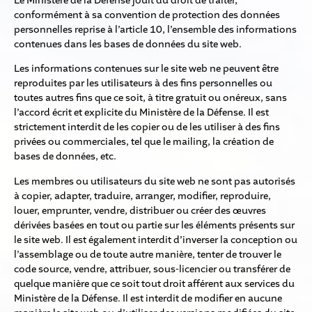
Le Ministère de la Défense jouit du droit de traiter,
conformément à sa convention de protection des données
personnelles reprise à l’article 10, l’ensemble des informations
contenues dans les bases de données du site web.
Les informations contenues sur le site web ne peuvent être
reproduites par les utilisateurs à des fins personnelles ou
toutes autres fins que ce soit, à titre gratuit ou onéreux, sans
l’accord écrit et explicite du Ministère de la Défense. Il est
strictement interdit de les copier ou de les utiliser à des fins
privées ou commerciales, tel que le mailing, la création de
bases de données, etc.
Les membres ou utilisateurs du site web ne sont pas autorisés
à copier, adapter, traduire, arranger, modifier, reproduire,
louer, emprunter, vendre, distribuer ou créer des œuvres
dérivées basées en tout ou partie sur les éléments présents sur
le site web. Il est également interdit d’inverser la conception ou
l’assemblage ou de toute autre manière, tenter de trouver le
code source, vendre, attribuer, sous-licencier ou transférer de
quelque manière que ce soit tout droit afférent aux services du
Ministère de la Défense. Il est interdit de modifier en aucune