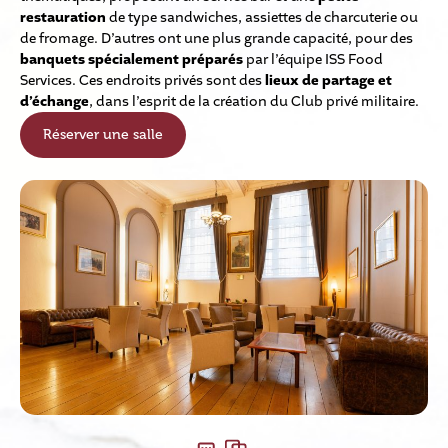
restauration
de type sandwiches, assiettes de charcuterie ou
de fromage. D’autres ont une plus grande capacité, pour des
banquets spécialement préparés
par l’équipe ISS Food
Services. Ces endroits privés sont des
lieux de partage et
d’échange
, dans l’esprit de la création du Club privé militaire.
Réserver une salle