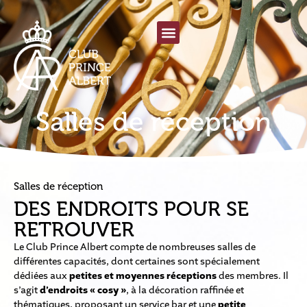
Salles de réception
Salles de réception
DES ENDROITS POUR SE
RETROUVER
Le Club Prince Albert compte de nombreuses salles de
différentes capacités, dont certaines sont spécialement
dédiées aux
petites et moyennes réceptions
des membres. Il
s’agit
d’endroits « cosy »
, à la décoration raffinée et
thématiques, proposant un service bar et une
petite