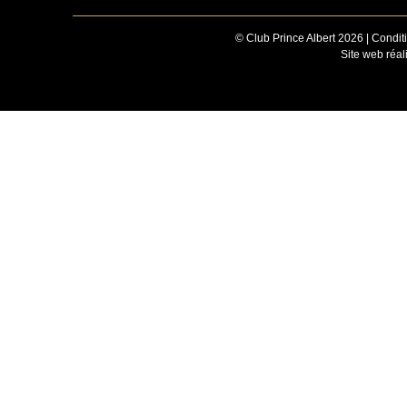
© Club Prince Albert 2026 |
Conditi
Site web réa