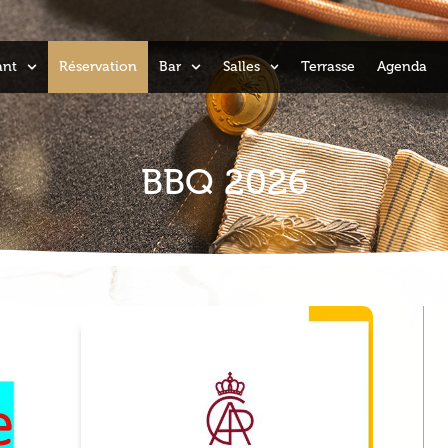
ant
Réservation
Bar
Salles
Terrasse
Agenda
BBQ 2026