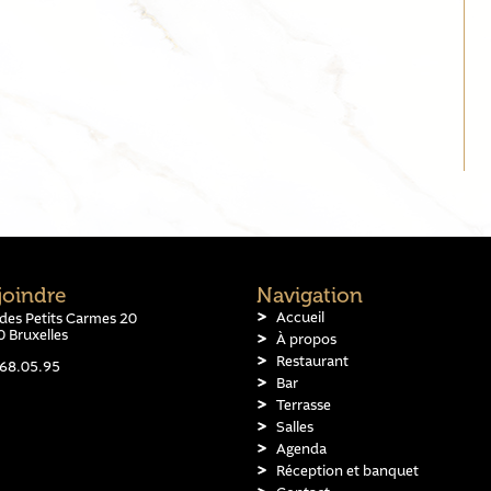
joindre
Navigation
Accueil
des Petits Carmes 20
 Bruxelles
À propos
Restaurant
68.05.95
Bar
Terrasse
Salles
Agenda
Réception et banquet