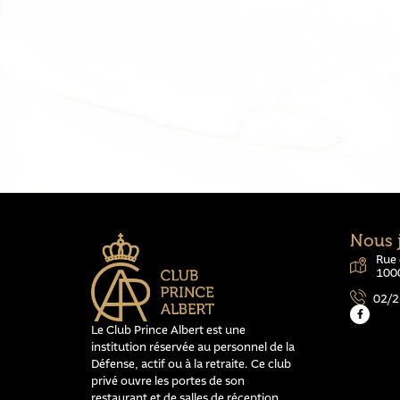
Nous 
Rue 
1000
02/2
Le Club Prince Albert est une
institution réservée au personnel de la
Défense, actif ou à la retraite. Ce club
privé ouvre les portes de son
restaurant et de salles de réception.