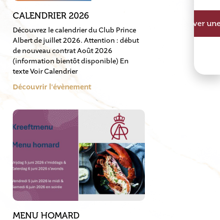
CALENDRIER 2026
Réserver une
Découvrez le calendrier du Club Prince
Albert de juillet 2026. Attention : début
de nouveau contrat Août 2026
(information bientôt disponible) En
texte Voir Calendrier
Découvrir l'évènement
MENU HOMARD