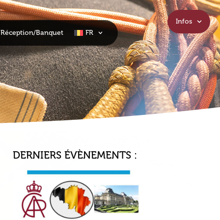
Infos
Réception/Banquet
FR
DERNIERS ÉVÈNEMENTS :