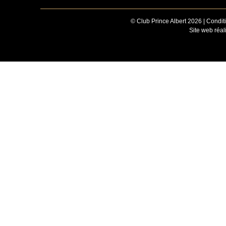
© Club Prince Albert 2026 |
Conditi
Site web réa