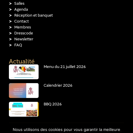
Salles
Agenda
Réception et banquet
Contact
Membres
Dresscode
Newsletter
FAQ
Actualité
Menu du 21 juillet 2026
Calendrier 2026
BBQ 2026
Nous utilisons des cookies pour vous garantir la meilleure
© Club Prince Albert 2026 |
Conditions générales d'utilisation
| TVA :