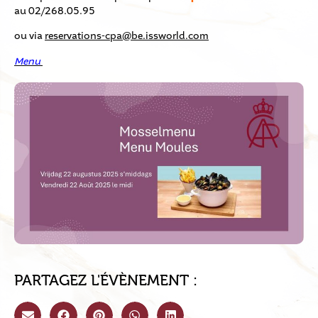
au 02/268.05.95
ou via
reservations-cpa@be.issworld.com
Menu
PARTAGEZ L'ÉVÈNEMENT :