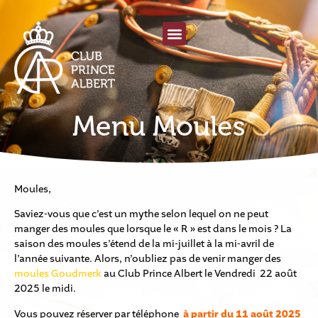
Menu Moules
Moules,
Saviez-vous que c’est un mythe selon lequel on ne peut
manger des moules que lorsque le « R » est dans le mois ? La
saison des moules s’étend de la mi-juillet à la mi-avril de
l’année suivante. Alors, n’oubliez pas de venir manger des
moules Goudmerk
au Club Prince Albert le Vendredi 22 août
2025 le midi.
Vous pouvez réserver par téléphone
à partir du
11 août 2025