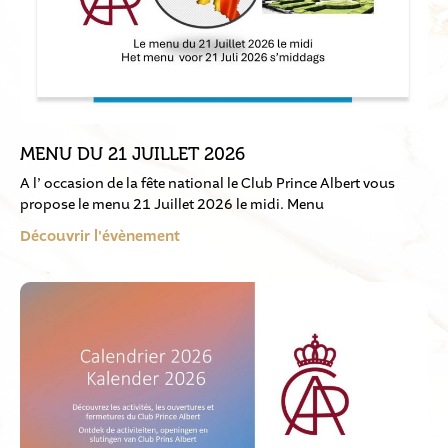
MENU DU 21 JUILLET 2026
A l’ occasion de la fête national le Club Prince Albert vous
propose le menu 21 Juillet 2026 le midi. Menu
Découvrir l'évènement