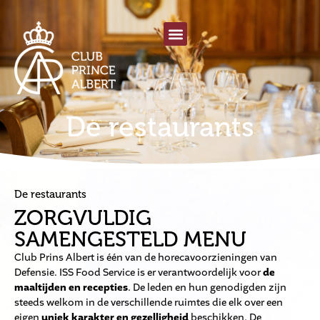
De restaurants
De restaurants
ZORGVULDIG
SAMENGESTELD MENU
Club Prins Albert is één van de horecavoorzieningen van
Defensie. ISS Food Service is er verantwoordelijk voor
de
maaltijden en recepties
. De leden en hun genodigden zijn
steeds welkom in de verschillende ruimtes die elk over een
eigen
uniek karakter en gezelligheid
beschikken. De