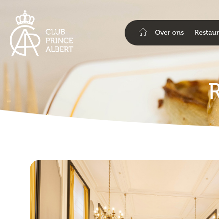
Over ons
Restaur