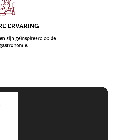
RE ERVARING
en zijn geïnspireerd op de
gastronomie.
5