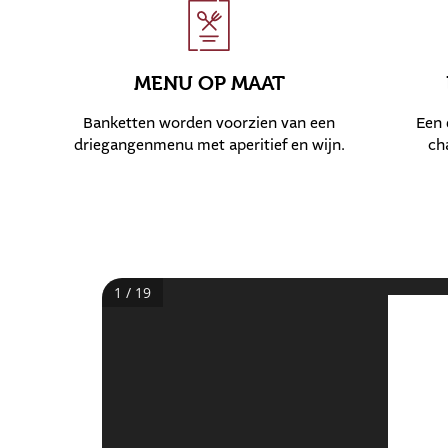
MENU OP MAAT
Banketten worden voorzien van een
Een 
driegangenmenu met aperitief en wijn.
ch
1 / 19