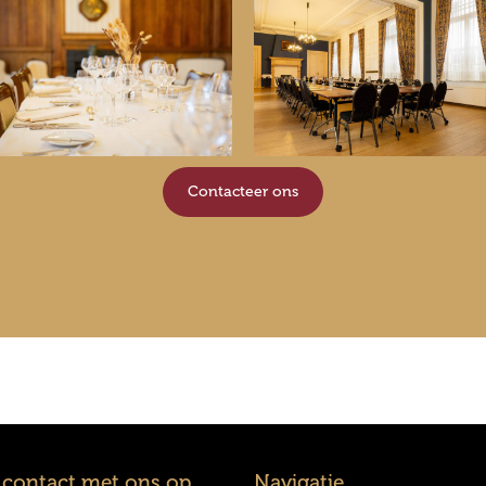
Contacteer ons
contact met ons op
Navigatie