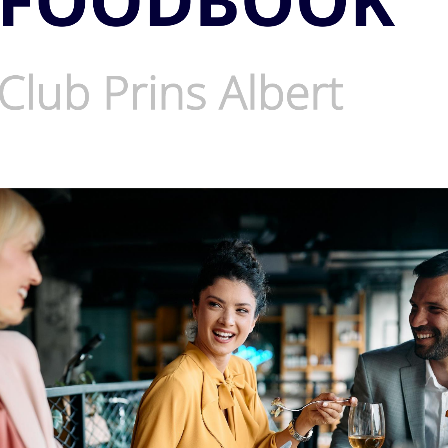
Club Prin
s
Albert