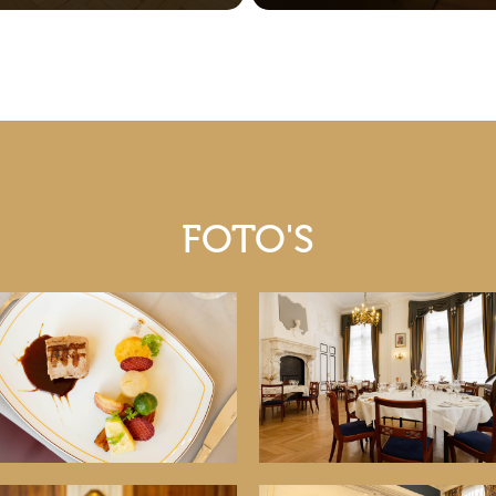
FOTO'S