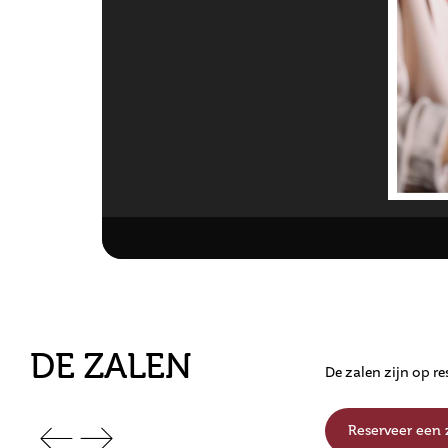
DE ZALEN
De zalen zijn op r
Reserveer een 