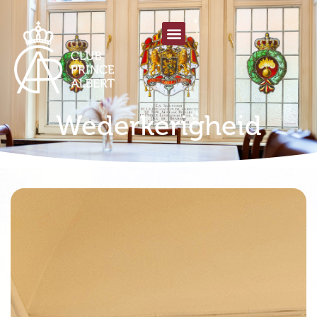
Wederkerigheid