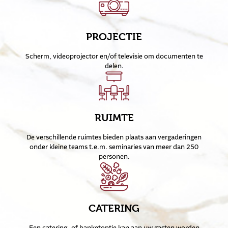
PROJECTIE
Scherm, videoprojector en/of televisie om documenten te
delen.
RUIMTE
De verschillende ruimtes bieden plaats aan vergaderingen
onder kleine teams t.e.m. seminaries van meer dan 250
personen.
CATERING
Een catering- of banketoptie kan aan uw gasten worden