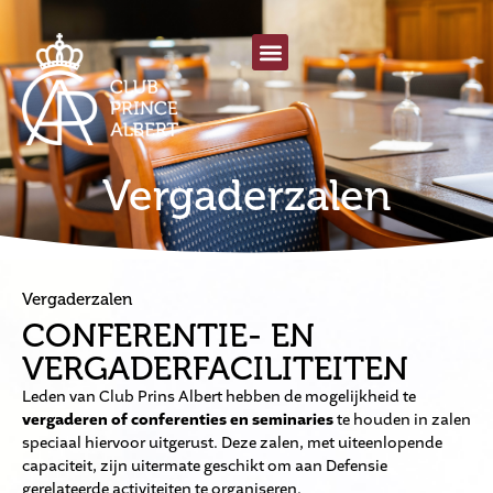
Vergaderzalen
Vergaderzalen
CONFERENTIE- EN
VERGADERFACILITEITEN
Leden van Club Prins Albert hebben de mogelijkheid te
vergaderen of conferenties en seminaries
te houden in zalen
speciaal hiervoor uitgerust. Deze zalen, met uiteenlopende
capaciteit, zijn uitermate geschikt om aan Defensie
gerelateerde activiteiten te organiseren.