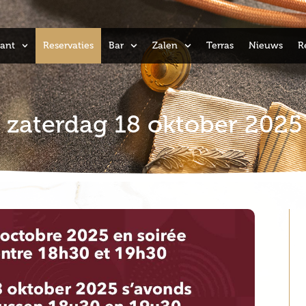
ant
Reservaties
Bar
Zalen
Terras
Nieuws
R
zaterdag 18 oktober 2025