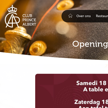
Over ons
Restaur
Opening 