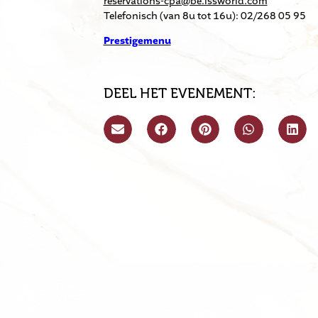
reservations-cpa@be.issworld.com
Telefonisch (van 8u tot 16u): 02/268 05 95
Prestigemenu
DEEL HET EVENEMENT: