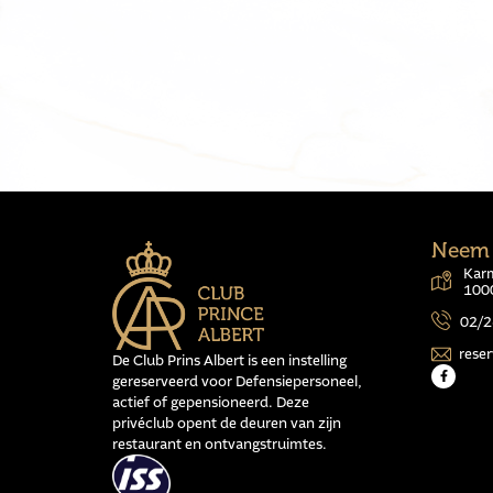
Neem 
Karm
1000
02/2
rese
De Club Prins Albert is een instelling
gereserveerd voor Defensiepersoneel,
actief of gepensioneerd. Deze
privéclub opent de deuren van zijn
restaurant en ontvangstruimtes.