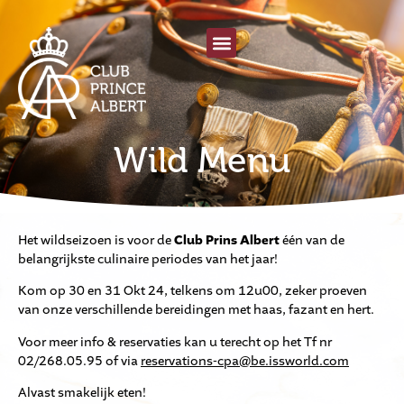
Wild Menu
Het wildseizoen is voor de
Club Prins Albert
één van de
belangrijkste culinaire periodes van het jaar!
Kom op 30 en 31 Okt 24, telkens om 12u00, zeker proeven
van onze verschillende bereidingen met haas, fazant en hert.
Voor meer info & reservaties kan u terecht op het Tf nr
02/268.05.95 of via
reservations-cpa@be.issworld.com
Alvast smakelijk eten!