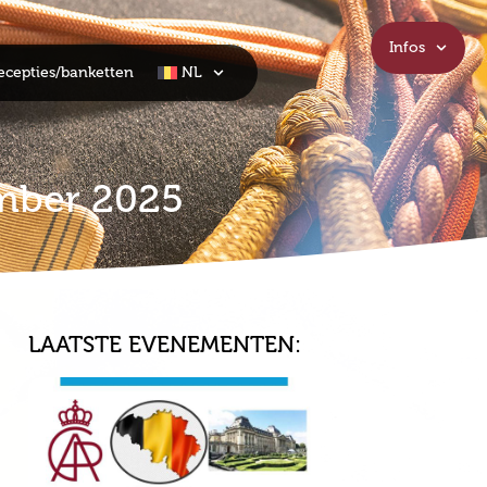
Infos
ecepties/banketten
NL
ember 2025
LAATSTE EVENEMENTEN: