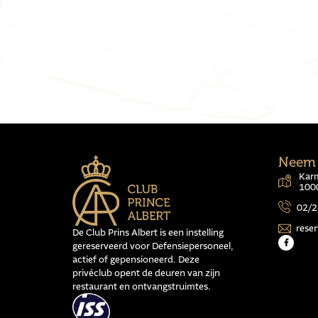
Neem 
Karm
1000
02/2
rese
De Club Prins Albert is een instelling
gereserveerd voor Defensiepersoneel,
actief of gepensioneerd. Deze
privéclub opent de deuren van zijn
restaurant en ontvangstruimtes.